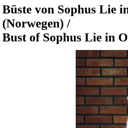
Büste von Sophus Lie i
(Norwegen)
/
Bust of Sophus Lie in 