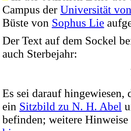
Campus der
Universität vo
Büste von
Sophus Lie
aufges
Der Text auf dem Sockel b
auch Sterbejahr:
Es sei darauf hingewiesen, 
ein
Sitzbild zu N. H. Abel
u
befinden; weitere Hinweise