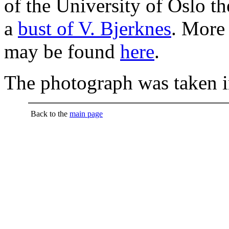
of the University of Oslo th
a
bust of V. Bjerknes
. More 
may be found
here
.
The photograph was taken i
Back to the
main page